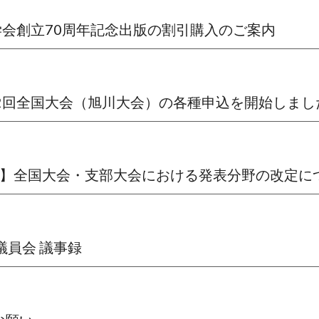
限定】学会創立70周年記念出版の割引購入のご案内
会第72回全国大会（旭川大会）の各種申込を開始しまし
ケート】全国大会・支部大会における発表分野の改定に
評議員会 議事録