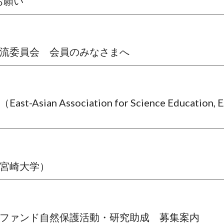
のお願い
際交流委員会　会員のみなさまへ
-Asian Association for Science Educa
せ（宮崎大学）
ニストファンド自然保護活動・研究助成　募集案内