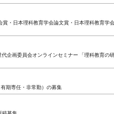
理科教育学会賞・日本理科教育学会論文賞・日本理科教
２回 次世代企画委員会オンラインセミナー 「理科教
専科（有期専任・非常勤）の募集
ー原稿募集