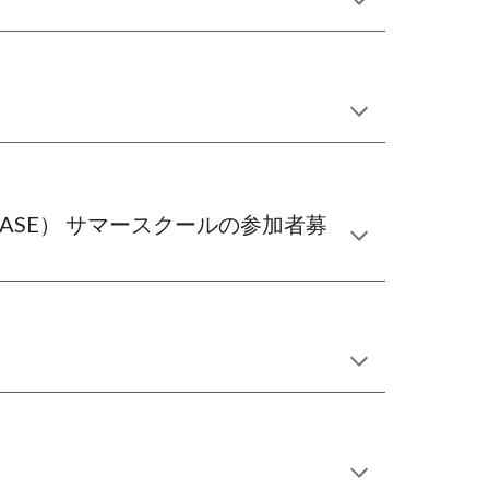
tion, EASE） サマースクールの参加者募