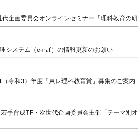
１回 次世代企画委員会オンラインセミナー「理科教育の
報管理システム（e-naf）の情報更新のお願い
2021（令和3）年度「東レ理科教育賞」募集のご案内
会企画：若手育成TF・次世代企画委員会主催「テーマ