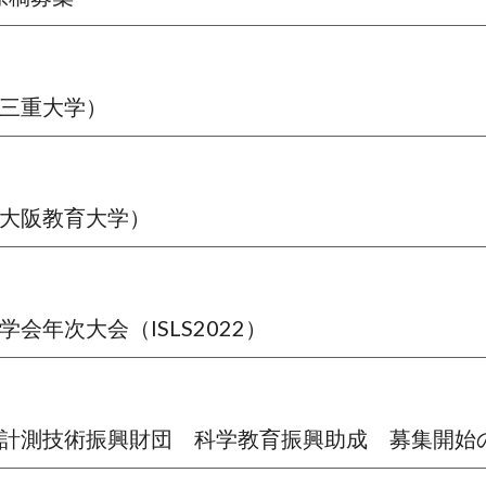
せ（三重大学）
せ（大阪教育大学）
学会年次大会（ISLS2022）
谷医工計測技術振興財団　科学教育振興助成　募集開始