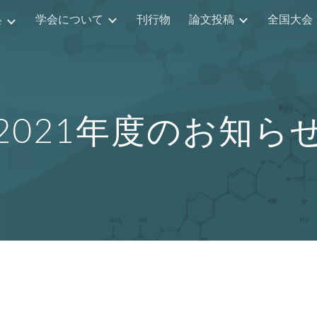
学会について
刊行物
論文投稿
全国大会
e
ip to main content
Skip to navigat
2021年度のお知ら