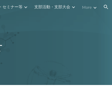
・セミナー等
支部活動・支部大会
More
ion
せ