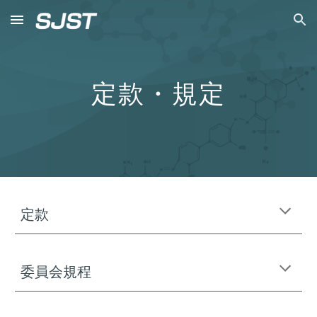
Skip to main content
Skip to navigation
定款・規定
定款
委員会規程