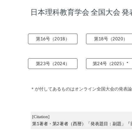
日本理科教育学会 全国大会 発表
第16号（2018）
第18号（2020）
第23号（2024）
第24号（2025）*
＊が付してあるものはオンライン全国大会の発表論
[Citation]
第1著者・第2著者（西暦）「発表題目：副題」『日本