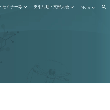
・セミナー等
支部活動・支部大会
More
ion
集