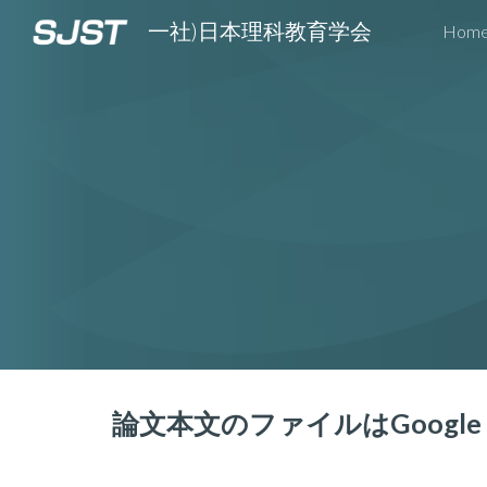
一社)日本理科教育学会
Hom
Sk
論文本文のファイルはGoogle